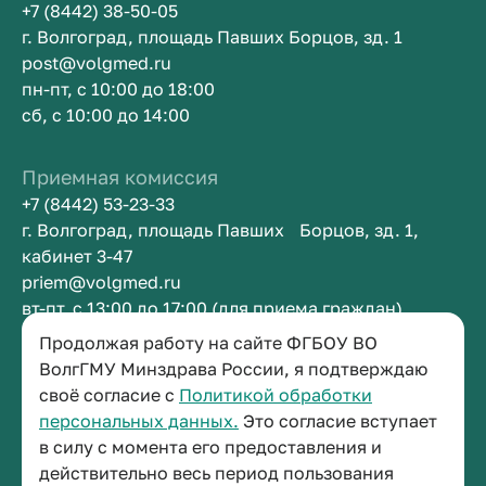
+7 (8442) 38-50-05
г. Волгоград, площадь Павших Борцов, зд. 1
post@volgmed.ru
пн-пт, с 10:00 до 18:00
сб, с 10:00 до 14:00
Приемная комиссия
+7 (8442) 53-23-33
г. Волгоград, площадь Павших Борцов, зд. 1,
кабинет 3-47
priem@volgmed.ru
вт-пт, с 13:00 до 17:00 (для приема граждан)
Продолжая работу на сайте ФГБОУ ВО
Приемная ректора
ВолгГМУ Минздрава России, я подтверждаю
своё согласие с
Политикой обработки
+7 (8442) 38-50-05
персональных данных.
Это согласие вступает
г. Волгоград, площадь Павших Борцов, зд. 1,
в силу с момента его предоставления и
кабинет 3-11
действительно весь период пользования
post@volgmed.ru