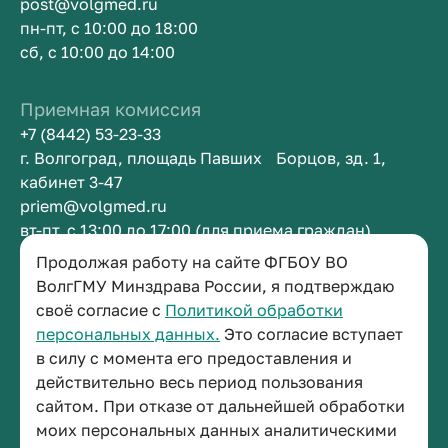
post@volgmed.ru
пн-пт, с 10:00 до 18:00
сб, с 10:00 до 14:00
Приемная комиссия
+7 (8442) 53-23-33
г. Волгоград, площадь Павших Борцов, зд. 1,
кабинет 3-47
priem@volgmed.ru
вт-пт, с 13:00 до 17:00 (для приема граждан)
Продолжая работу на сайте ФГБОУ ВО
Приемная ректора
ВолгГМУ Минздрава России, я подтверждаю
своё согласие с
Политикой обработки
+7 (8442) 38-50-05
персональных данных.
Это согласие вступает
г. Волгоград, площадь Павших Борцов, зд. 1,
в силу с момента его предоставления и
кабинет 3-11
действительно весь период пользования
post@volgmed.ru
сайтом. При отказе от дальнейшей обработки
пн-пт, с 08.30 до 17.00 (перерыв с 12.30 до 13.00)
моих персональных данных аналитическими