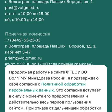
г. Волгоград, площадь Павших Борцов, зд. 1
post@volgmed.ru
пн-пт, с 10:00 до 18:00
сб, с 10:00 до 14:00
Приемная комиссия
+7 (8442) 53-23-33
г. Волгоград, площадь Павших Борцов, зд. 1,
кабинет 3-47
priem@volgmed.ru
вт-пт, с 13:00 до 17:00 (для приема граждан)
Продолжая работу на сайте ФГБОУ ВО
Приемная ректора
ВолгГМУ Минздрава России, я подтверждаю
своё согласие с
Политикой обработки
+7 (8442) 38-50-05
персональных данных.
Это согласие вступает
г. Волгоград, площадь Павших Борцов, зд. 1,
в силу с момента его предоставления и
кабинет 3-11
действительно весь период пользования
post@volgmed.ru
сайтом. При отказе от дальнейшей обработки
пн-пт, с 08.30 до 17.00 (перерыв с 12.30 до 13.00)