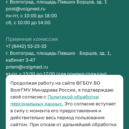
г. Волгоград, площадь Павших Борцов, зд. 1
post@volgmed.ru
пн-пт, с 10:00 до 18:00
сб, с 10:00 до 14:00
Приемная комиссия
+7 (8442) 53-23-33
г. Волгоград, площадь Павших Борцов, зд. 1,
кабинет 3-47
priem@volgmed.ru
вт-пт, с 13:00 до 17:00 (для приема граждан)
Продолжая работу на сайте ФГБОУ ВО
Приемная ректора
ВолгГМУ Минздрава России, я подтверждаю
своё согласие с
Политикой обработки
+7 (8442) 38-50-05
персональных данных.
Это согласие вступает
г. Волгоград, площадь Павших Борцов, зд. 1,
в силу с момента его предоставления и
кабинет 3-11
действительно весь период пользования
post@volgmed.ru
сайтом. При отказе от дальнейшей обработки
пн-пт, с 08.30 до 17.00 (перерыв с 12.30 до 13.00)