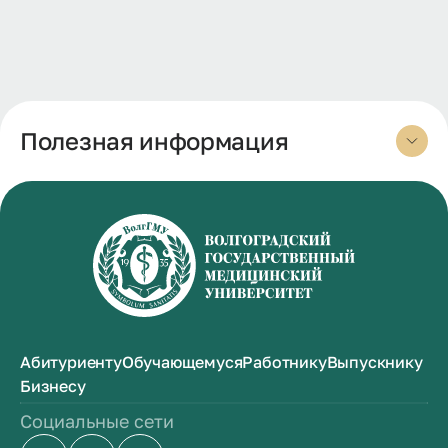
Полезная информация
Абитуриенту
Обучающемуся
Работнику
Выпускнику
Бизнесу
Социальные сети