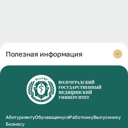
Полезная информация
Абитуриенту
Обучающемуся
Работнику
Выпускнику
Бизнесу