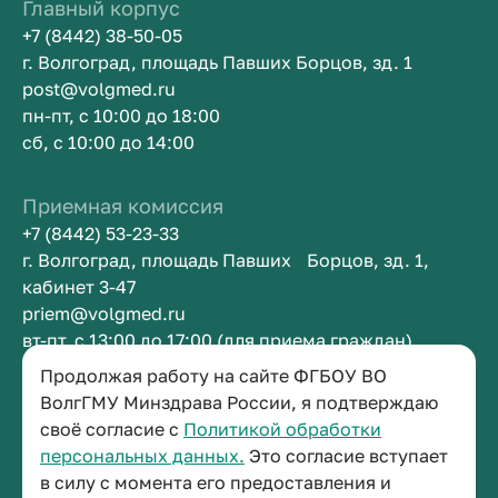
Главный корпус
+7 (8442) 38-50-05
г. Волгоград, площадь Павших Борцов, зд. 1
post@volgmed.ru
пн-пт, с 10:00 до 18:00
сб, с 10:00 до 14:00
Приемная комиссия
+7 (8442) 53-23-33
г. Волгоград, площадь Павших Борцов, зд. 1,
кабинет 3-47
priem@volgmed.ru
вт-пт, с 13:00 до 17:00 (для приема граждан)
Продолжая работу на сайте ФГБОУ ВО
Приемная ректора
ВолгГМУ Минздрава России, я подтверждаю
своё согласие с
Политикой обработки
+7 (8442) 38-50-05
персональных данных.
Это согласие вступает
г. Волгоград, площадь Павших Борцов, зд. 1,
в силу с момента его предоставления и
кабинет 3-11