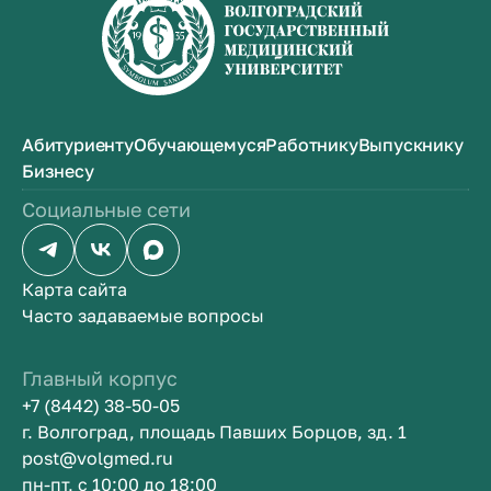
Абитуриенту
Обучающемуся
Работнику
Выпускнику
Бизнесу
Социальные сети
Карта сайта
Часто задаваемые вопросы
Главный корпус
+7 (8442) 38-50-05
г. Волгоград, площадь Павших Борцов, зд. 1
post@volgmed.ru
пн-пт, с 10:00 до 18:00