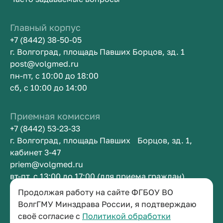
Главный корпус
+7 (8442) 38-50-05
г. Волгоград, площадь Павших Борцов, зд. 1
post@volgmed.ru
пн-пт, с 10:00 до 18:00
сб, с 10:00 до 14:00
Приемная комиссия
+7 (8442) 53-23-33
г. Волгоград, площадь Павших Борцов, зд. 1,
кабинет 3-47
priem@volgmed.ru
вт-пт, с 13:00 до 17:00 (для приема граждан)
Продолжая работу на сайте ФГБОУ ВО
Приемная ректора
ВолгГМУ Минздрава России, я подтверждаю
своё согласие с
Политикой обработки
+7 (8442) 38-50-05