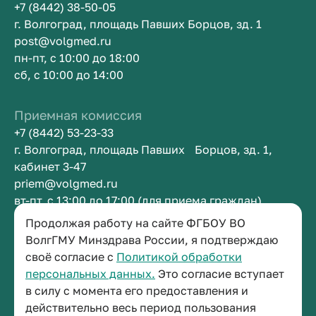
+7 (8442) 38-50-05
г. Волгоград, площадь Павших Борцов, зд. 1
post@volgmed.ru
пн-пт, с 10:00 до 18:00
сб, с 10:00 до 14:00
Приемная комиссия
+7 (8442) 53-23-33
г. Волгоград, площадь Павших Борцов, зд. 1,
кабинет 3-47
priem@volgmed.ru
вт-пт, с 13:00 до 17:00 (для приема граждан)
Продолжая работу на сайте ФГБОУ ВО
Приемная ректора
ВолгГМУ Минздрава России, я подтверждаю
своё согласие с
Политикой обработки
+7 (8442) 38-50-05
персональных данных.
Это согласие вступает
г. Волгоград, площадь Павших Борцов, зд. 1,
в силу с момента его предоставления и
кабинет 3-11
действительно весь период пользования
post@volgmed.ru