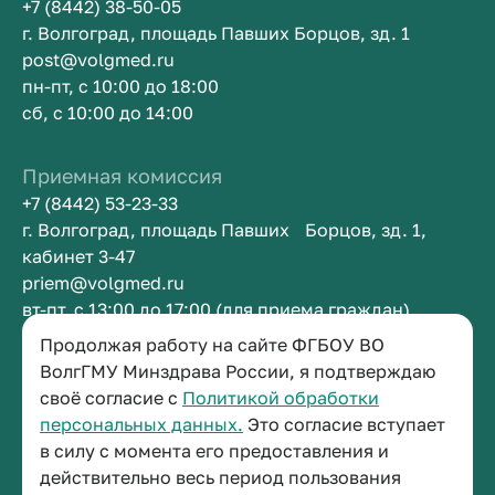
+7 (8442) 38-50-05
г. Волгоград, площадь Павших Борцов, зд. 1
post@volgmed.ru
пн-пт, с 10:00 до 18:00
сб, с 10:00 до 14:00
Приемная комиссия
+7 (8442) 53-23-33
г. Волгоград, площадь Павших Борцов, зд. 1,
кабинет 3-47
priem@volgmed.ru
вт-пт, с 13:00 до 17:00 (для приема граждан)
Продолжая работу на сайте ФГБОУ ВО
Приемная ректора
ВолгГМУ Минздрава России, я подтверждаю
своё согласие с
Политикой обработки
+7 (8442) 38-50-05
персональных данных.
Это согласие вступает
г. Волгоград, площадь Павших Борцов, зд. 1,
в силу с момента его предоставления и
кабинет 3-11
действительно весь период пользования
post@volgmed.ru