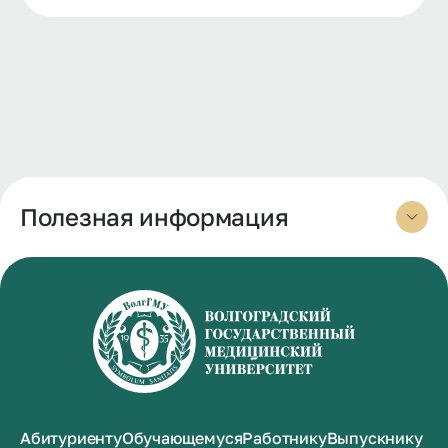
Полезная информация
Абитуриенту
Обучающемуся
Работнику
Выпускнику