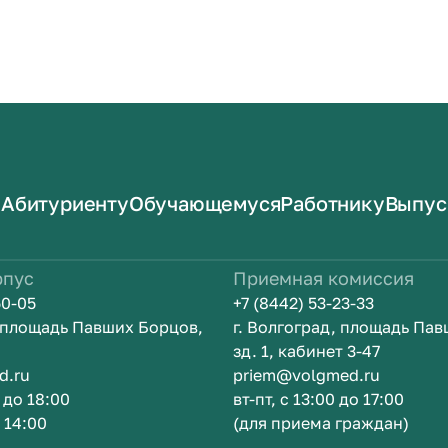
Абитуриенту
Обучающемуся
Работнику
Выпус
рпус
Приемная комиссия
50-05
+7 (8442) 53-23-33
, площадь Павших Борцов,
г. Волгоград, площадь Па
зд. 1, кабинет 3-47
d.ru
priem@volgmed.ru
0 до 18:00
вт-пт, с 13:00 до 17:00
о 14:00
(для приема граждан)