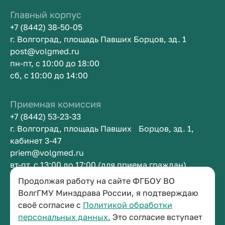
Главный корпус
+7 (8442) 38-50-05
г. Волгоград, площадь Павших Борцов, зд. 1
post@volgmed.ru
пн-пт, с 10:00 до 18:00
сб, с 10:00 до 14:00
Приемная комиссия
+7 (8442) 53-23-33
г. Волгоград, площадь Павших Борцов, зд. 1,
кабинет 3-47
priem@volgmed.ru
вт-пт, с 13:00 до 17:00 (для приема граждан)
Продолжая работу на сайте ФГБОУ ВО
Приемная ректора
ВолгГМУ Минздрава России, я подтверждаю
своё согласие с
Политикой обработки
+7 (8442) 38-50-05
персональных данных.
Это согласие вступает
г. Волгоград, площадь Павших Борцов, зд. 1,