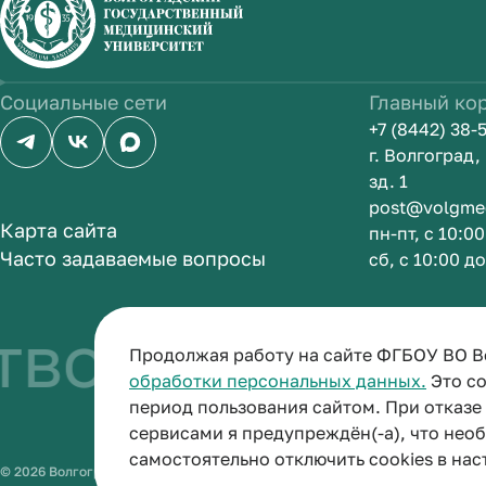
Социальные сети
Главный ко
+7 (8442) 38-
г. Волгоград
зд. 1
post@volgme
Карта сайта
пн-пт, с 10:0
Часто задаваемые вопросы
сб, с 10:00 д
во быть врач
Продолжая работу на сайте ФГБОУ ВО В
обработки персональных данных.
Это со
период пользования сайтом. При отказ
сервисами я предупреждён(-а), что нео
самостоятельно отключить cookies в нас
© 2026 Волгоградский государственный медицинский университет