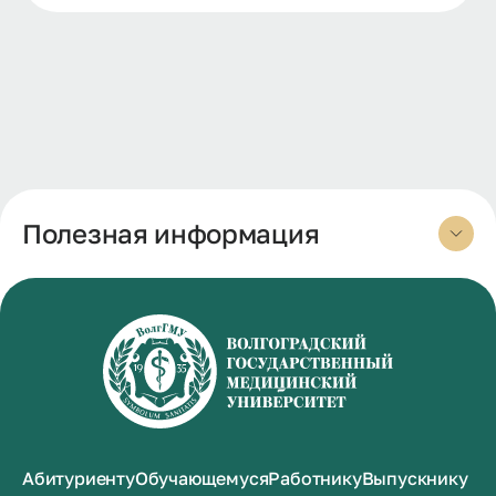
Полезная информация
Абитуриенту
Обучающемуся
Работнику
Выпускнику