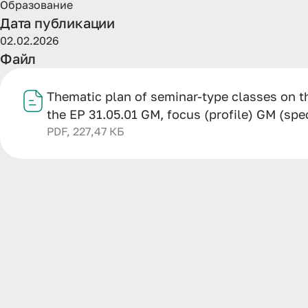
Образование
Дата публикации
02.02.2026
Файл
Thematic plan of seminar-type classes on t
the ЕР 31.05.01 GM, focus (profile) GM (spec
PDF, 227,47 КБ