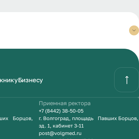
книку
Бизнесу
Приемная ректора
+7 (8442) 38-50-05
вших Борцов,
г. Волгоград, площадь Павших Борцов,
зд. 1, кабинет 3-11
post@volgmed.ru