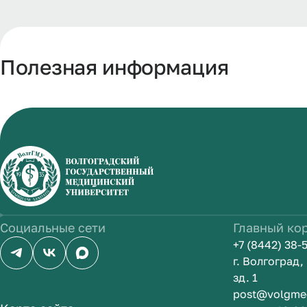
Полезная информация
Социальные сети
Главный ко
+7 (8442) 38-
г. Волгоград
зд. 1
post@volgme