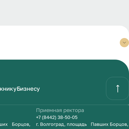
книку
Бизнесу
Приемная ректора
+7 (8442) 38-50-05
вших Борцов,
г. Волгоград, площадь Павших Борцов,