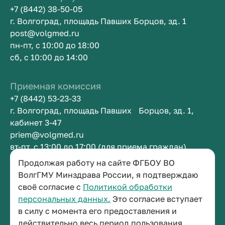
+7 (8442) 38-50-05
г. Волгоград, площадь Павших Борцов, зд. 1
post@volgmed.ru
пн-пт, с 10:00 до 18:00
сб, с 10:00 до 14:00
Приемная комиссия
+7 (8442) 53-23-33
г. Волгоград, площадь Павших Борцов, зд. 1,
кабинет 3-47
priem@volgmed.ru
вт-пт, с 13:00 до 17:00 (для приема граждан)
Продолжая работу на сайте ФГБОУ ВО
Приемная ректора
ВолгГМУ Минздрава России, я подтверждаю
своё согласие с
Политикой обработки
+7 (8442) 38-50-05
персональных данных.
Это согласие вступает
г. Волгоград, площадь Павших Борцов, зд. 1,
в силу с момента его предоставления и
кабинет 3-11
действительно весь период пользования
post@volgmed.ru