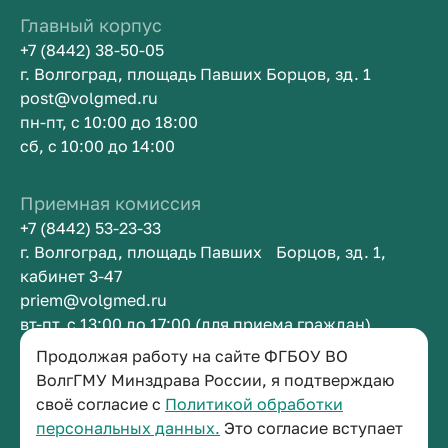
Главный корпус
+7 (8442) 38-50-05
г. Волгоград, площадь Павших Борцов, зд. 1
post@volgmed.ru
пн-пт, с 10:00 до 18:00
сб, с 10:00 до 14:00
Приемная комиссия
+7 (8442) 53-23-33
г. Волгоград, площадь Павших Борцов, зд. 1,
кабинет 3-47
priem@volgmed.ru
вт-пт, с 13:00 до 17:00 (для приема граждан)
Продолжая работу на сайте ФГБОУ ВО
Приемная ректора
ВолгГМУ Минздрава России, я подтверждаю
своё согласие с
Политикой обработки
+7 (8442) 38-50-05
персональных данных.
Это согласие вступает
г. Волгоград, площадь Павших Борцов, зд. 1,