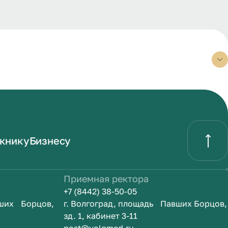
книку
Бизнесу
Приемная ректора
+7 (8442) 38-50-05
вших Борцов,
г. Волгоград, площадь Павших Борцов,
зд. 1, кабинет 3-11