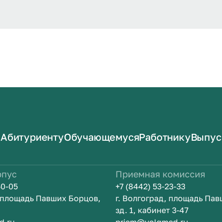
Абитуриенту
Обучающемуся
Работнику
Выпус
рпус
Приемная комиссия
50-05
+7 (8442) 53-23-33
, площадь Павших Борцов,
г. Волгоград, площадь Па
зд. 1, кабинет 3-47