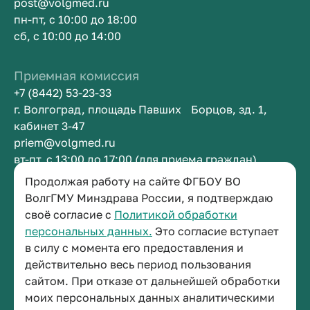
post@volgmed.ru
пн-пт, с 10:00 до 18:00
сб, с 10:00 до 14:00
Приемная комиссия
+7 (8442) 53-23-33
г. Волгоград, площадь Павших Борцов, зд. 1,
кабинет 3-47
priem@volgmed.ru
вт-пт, с 13:00 до 17:00 (для приема граждан)
Продолжая работу на сайте ФГБОУ ВО
Приемная ректора
ВолгГМУ Минздрава России, я подтверждаю
своё согласие с
Политикой обработки
+7 (8442) 38-50-05
персональных данных.
Это согласие вступает
г. Волгоград, площадь Павших Борцов, зд. 1,
в силу с момента его предоставления и
кабинет 3-11
действительно весь период пользования
post@volgmed.ru
сайтом. При отказе от дальнейшей обработки
пн-пт, с 08.30 до 17.00 (перерыв с 12.30 до 13.00)
моих персональных данных аналитическими