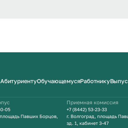
Абитуриенту
Обучающемуся
Работнику
Выпус
рпус
Приемная комиссия
50-05
+7 (8442) 53-23-33
, площадь Павших Борцов,
г. Волгоград, площадь Па
зд. 1, кабинет 3-47