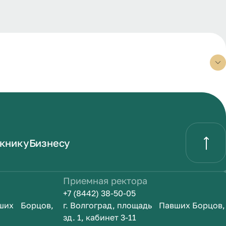
книку
Бизнесу
Приемная ректора
+7 (8442) 38-50-05
вших Борцов,
г. Волгоград, площадь Павших Борцов,
зд. 1, кабинет 3-11