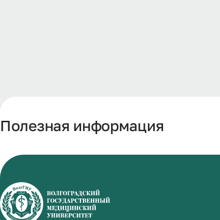
Полезная информация