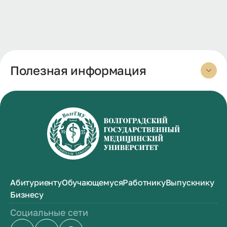
Полезная информация
Абитуриенту
Обучающемуся
Работнику
Выпускнику
Бизнесу
Социальные сети