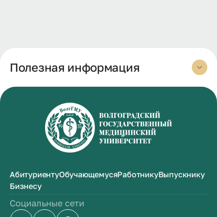
Полезная информация
Абитуриенту
Обучающемуся
Работнику
Выпускнику
Бизнесу
Социальные сети