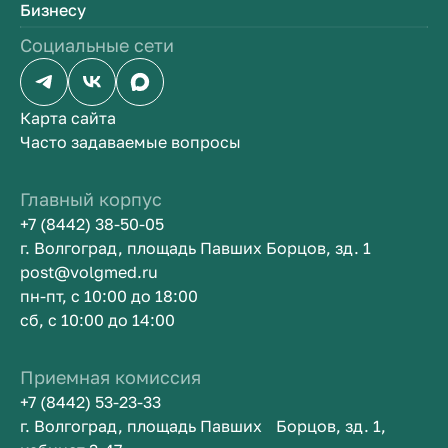
Бизнесу
Социальные сети
Карта сайта
Часто задаваемые вопросы
Главный корпус
+7 (8442) 38-50-05
г. Волгоград, площадь Павших Борцов, зд. 1
post@volgmed.ru
пн-пт, с 10:00 до 18:00
сб, с 10:00 до 14:00
Приемная комиссия
+7 (8442) 53-23-33
г. Волгоград, площадь Павших Борцов, зд. 1,