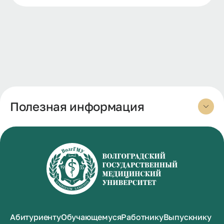
Полезная информация
Абитуриенту
Обучающемуся
Работнику
Выпускнику