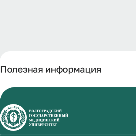
Полезная информация