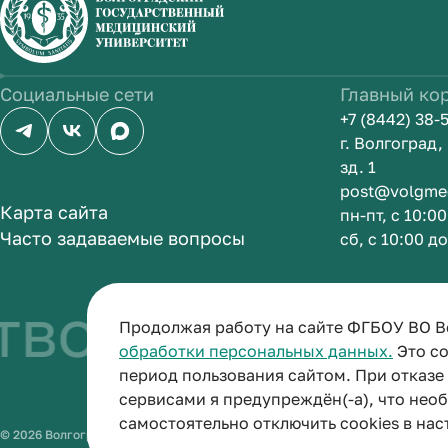
Социальные сети
Главный ко
+7 (8442) 38-
г. Волгоград
зд. 1
post@volgme
Карта сайта
пн-пт, с 10:0
Часто задаваемые вопросы
сб, с 10:00 д
во быть врач
Продолжая работу на сайте ФГБОУ ВО В
обработки персональных данных.
Это со
период пользования сайтом. При отказ
сервисами я предупреждён(-а), что нео
самостоятельно отключить cookies в нас
© 2026 Волгоградский государственный медицинский университет