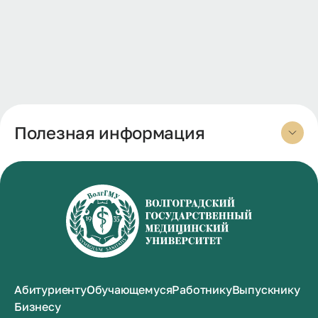
Полезная информация
Абитуриенту
Обучающемуся
Работнику
Выпускнику
Бизнесу