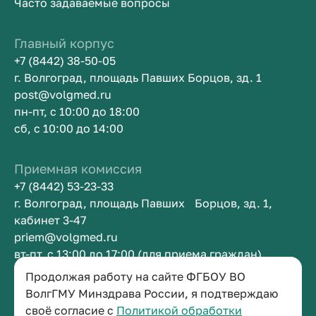
Часто задаваемые вопросы
Главный корпус
+7 (8442) 38-50-05
г. Волгоград, площадь Павших Борцов, зд. 1
post@volgmed.ru
пн-пт, с 10:00 до 18:00
сб, с 10:00 до 14:00
Приемная комиссия
+7 (8442) 53-23-33
г. Волгоград, площадь Павших Борцов, зд. 1,
кабинет 3-47
priem@volgmed.ru
вт-пт, с 13:00 до 17:00 (для приема граждан)
Продолжая работу на сайте ФГБОУ ВО
Приемная ректора
ВолгГМУ Минздрава России, я подтверждаю
своё согласие с
Политикой обработки
+7 (8442) 38-50-05