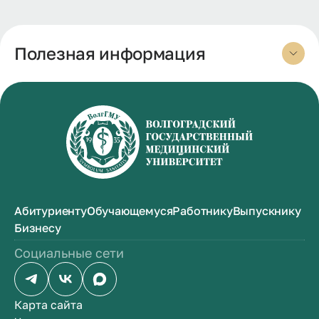
Полезная информация
Абитуриенту
Обучающемуся
Работнику
Выпускнику
Бизнесу
Социальные сети
Карта сайта