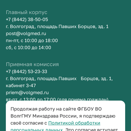
Главный корпус
+7 (8442) 38-50-05
г. Волгоград, площадь Павших Борцов, зд. 1
post@volgmed.ru
пн-пт, с 10:00 до 18:00
сб, с 10:00 до 14:00
Приемная комиссия
+7 (8442) 53-23-33
г. Волгоград, площадь Павших Борцов, зд. 1,
кабинет 3-47
priem@volgmed.ru
вт-пт, с 13:00 до 17:00 (для приема граждан)
Продолжая работу на сайте ФГБОУ ВО
Приемная ректора
ВолгГМУ Минздрава России, я подтверждаю
своё согласие с
Политикой обработки
+7 (8442) 38-50-05
персональных данных.
Это согласие вступает
г. Волгоград, площадь Павших Борцов, зд. 1,