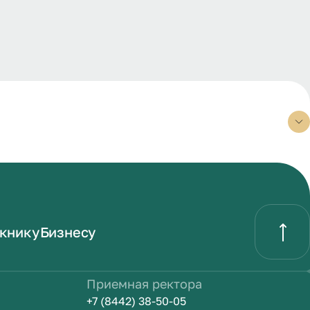
книку
Бизнесу
Приемная ректора
+7 (8442) 38-50-05