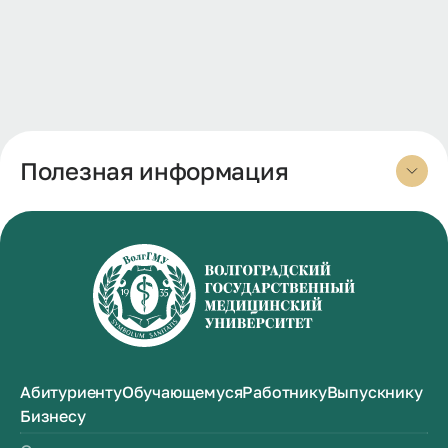
Полезная информация
Абитуриенту
Обучающемуся
Работнику
Выпускнику
Бизнесу