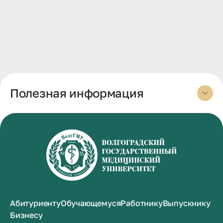
Полезная информация
Абитуриенту
Обучающемуся
Работнику
Выпускнику
Бизнесу