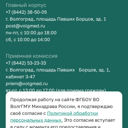
Главный корпус
+7 (8442) 38-50-05
г. Волгоград, площадь Павших Борцов, зд. 1
post@volgmed.ru
пн-пт, с 10:00 до 18:00
сб, с 10:00 до 14:00
Приемная комиссия
+7 (8442) 53-23-33
г. Волгоград, площадь Павших Борцов, зд. 1,
кабинет 3-47
priem@volgmed.ru
вт-пт, с 13:00 до 17:00 (для приема граждан)
Продолжая работу на сайте ФГБОУ ВО
Приемная ректора
ВолгГМУ Минздрава России, я подтверждаю
своё согласие с
Политикой обработки
+7 (8442) 38-50-05
персональных данных.
Это согласие вступает
г. Волгоград, площадь Павших Борцов, зд. 1,
в силу с момента его предоставления и
кабинет 3-11