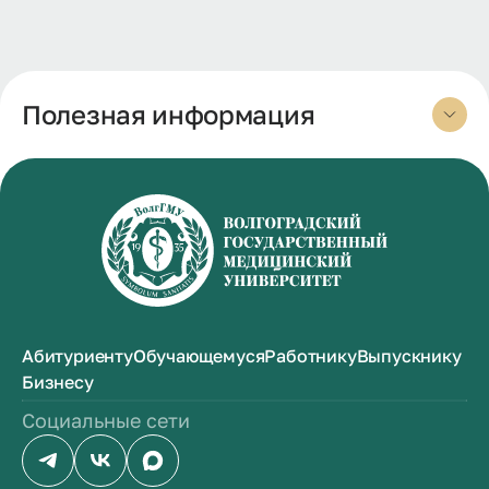
Полезная информация
Абитуриенту
Обучающемуся
Работнику
Выпускнику
Бизнесу
Социальные сети