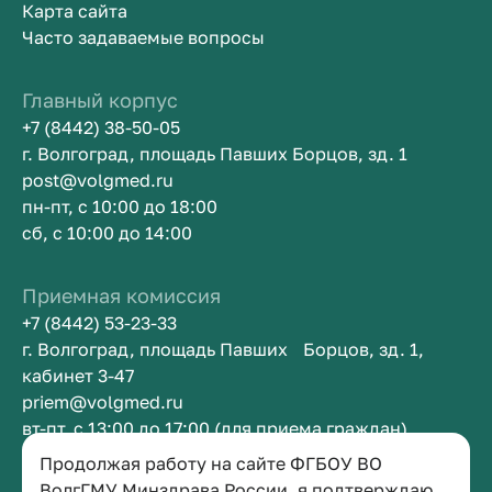
Карта сайта
Часто задаваемые вопросы
Главный корпус
+7 (8442) 38-50-05
г. Волгоград, площадь Павших Борцов, зд. 1
post@volgmed.ru
пн-пт, с 10:00 до 18:00
сб, с 10:00 до 14:00
Приемная комиссия
+7 (8442) 53-23-33
г. Волгоград, площадь Павших Борцов, зд. 1,
кабинет 3-47
priem@volgmed.ru
вт-пт, с 13:00 до 17:00 (для приема граждан)
Продолжая работу на сайте ФГБОУ ВО
Приемная ректора
ВолгГМУ Минздрава России, я подтверждаю