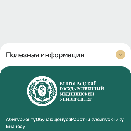
Полезная информация
Абитуриенту
Обучающемуся
Работнику
Выпускнику
Бизнесу