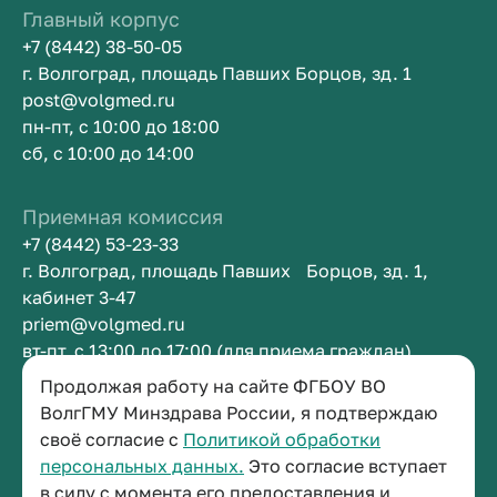
Главный корпус
+7 (8442) 38-50-05
г. Волгоград, площадь Павших Борцов, зд. 1
post@volgmed.ru
пн-пт, с 10:00 до 18:00
сб, с 10:00 до 14:00
Приемная комиссия
+7 (8442) 53-23-33
г. Волгоград, площадь Павших Борцов, зд. 1,
кабинет 3-47
priem@volgmed.ru
вт-пт, с 13:00 до 17:00 (для приема граждан)
Продолжая работу на сайте ФГБОУ ВО
Приемная ректора
ВолгГМУ Минздрава России, я подтверждаю
своё согласие с
Политикой обработки
+7 (8442) 38-50-05
персональных данных.
Это согласие вступает
г. Волгоград, площадь Павших Борцов, зд. 1,
в силу с момента его предоставления и
кабинет 3-11