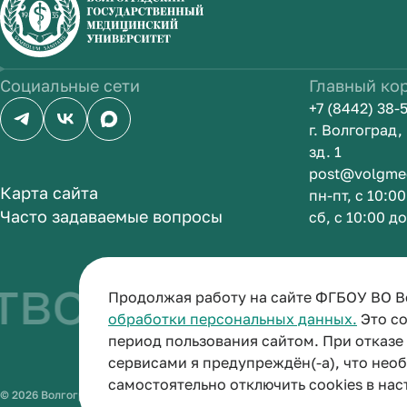
Социальные сети
Главный ко
+7 (8442) 38-
г. Волгоград
зд. 1
post@volgme
Карта сайта
пн-пт, с 10:0
Часто задаваемые вопросы
сб, с 10:00 д
во быть врач
Продолжая работу на сайте ФГБОУ ВО В
обработки персональных данных.
Это со
период пользования сайтом. При отказ
сервисами я предупреждён(-а), что нео
самостоятельно отключить cookies в нас
© 2026 Волгоградский государственный медицинский университет