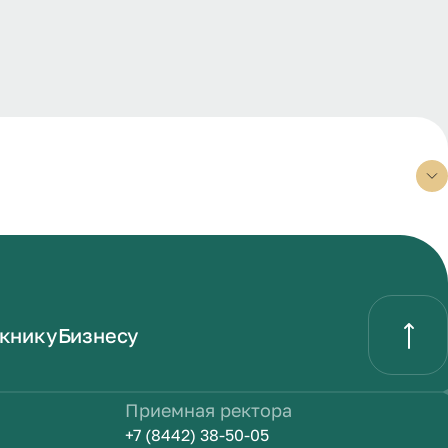
книку
Бизнесу
Приемная ректора
+7 (8442) 38-50-05