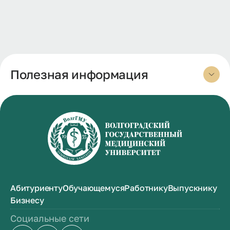
Полезная информация
Абитуриенту
Обучающемуся
Работнику
Выпускнику
Бизнесу
Социальные сети