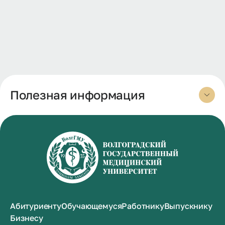
Полезная информация
Абитуриенту
Обучающемуся
Работнику
Выпускнику
Бизнесу