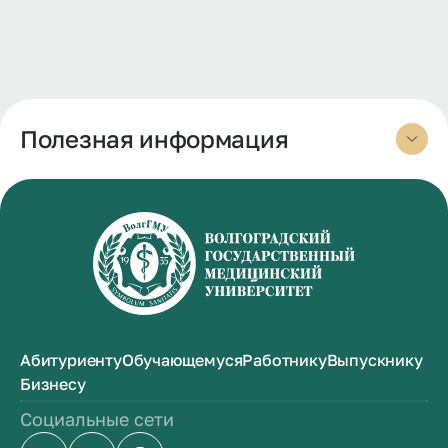
Полезная информация
Абитуриенту
Обучающемуся
Работнику
Выпускнику
Бизнесу
Социальные сети