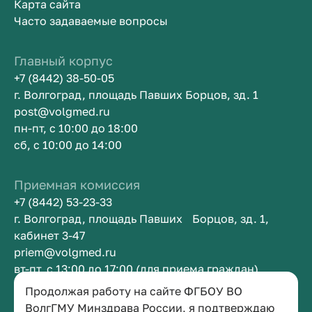
Карта сайта
Часто задаваемые вопросы
Главный корпус
+7 (8442) 38-50-05
г. Волгоград, площадь Павших Борцов, зд. 1
post@volgmed.ru
пн-пт, с 10:00 до 18:00
сб, с 10:00 до 14:00
Приемная комиссия
+7 (8442) 53-23-33
г. Волгоград, площадь Павших Борцов, зд. 1,
кабинет 3-47
priem@volgmed.ru
вт-пт, с 13:00 до 17:00 (для приема граждан)
Продолжая работу на сайте ФГБОУ ВО
Приемная ректора
ВолгГМУ Минздрава России, я подтверждаю