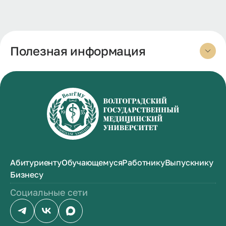
Полезная информация
Абитуриенту
Обучающемуся
Работнику
Выпускнику
Бизнесу
Социальные сети