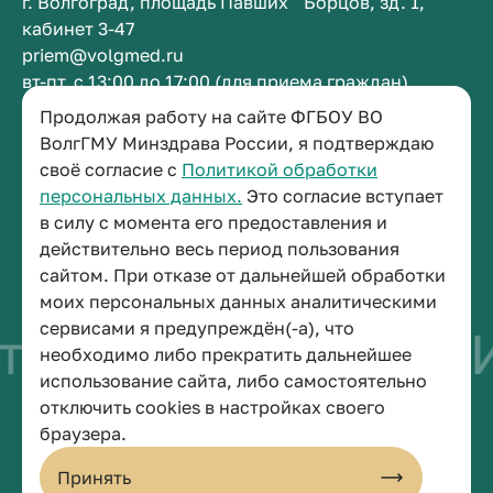
г. Волгоград, площадь Павших Борцов, зд. 1,
кабинет 3-47
priem@volgmed.ru
вт-пт, с 13:00 до 17:00 (для приема граждан)
Продолжая работу на сайте ФГБОУ ВО
Приемная ректора
ВолгГМУ Минздрава России, я подтверждаю
своё согласие с
Политикой обработки
+7 (8442) 38-50-05
персональных данных.
Это согласие вступает
г. Волгоград, площадь Павших Борцов, зд. 1,
в силу с момента его предоставления и
кабинет 3-11
действительно весь период пользования
post@volgmed.ru
сайтом. При отказе от дальнейшей обработки
пн-пт, с 08.30 до 17.00 (перерыв с 12.30 до 13.00)
моих персональных данных аналитическими
сервисами я предупреждён(-а), что
тво быть врачом
И
необходимо либо прекратить дальнейшее
использование сайта, либо самостоятельно
отключить cookies в настройках своего
© 2026 Волгоградский государственный медицинский университет
браузера.
Политика конфиденциальности
Политика по обработке персональных данных
Принять
Пользовательское соглашение