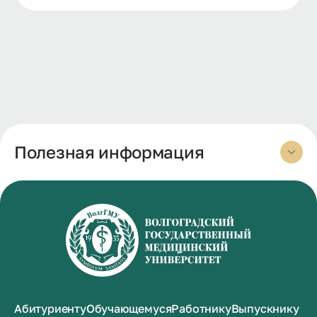
Полезная информация
Абитуриенту
Обучающемуся
Работнику
Выпускнику