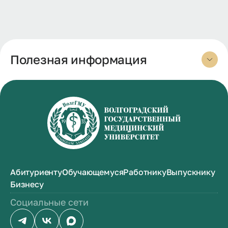
Полезная информация
Абитуриенту
Обучающемуся
Работнику
Выпускнику
Бизнесу
Социальные сети