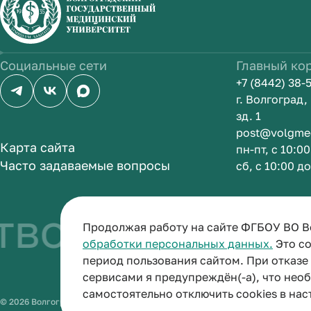
Социальные сети
Главный ко
+7 (8442) 38-
г. Волгоград
зд. 1
post@volgme
Карта сайта
пн-пт, с 10:0
Часто задаваемые вопросы
сб, с 10:00 д
во быть врач
Продолжая работу на сайте ФГБОУ ВО В
обработки персональных данных.
Это со
период пользования сайтом. При отказ
сервисами я предупреждён(-а), что нео
самостоятельно отключить cookies в нас
© 2026 Волгоградский государственный медицинский университет