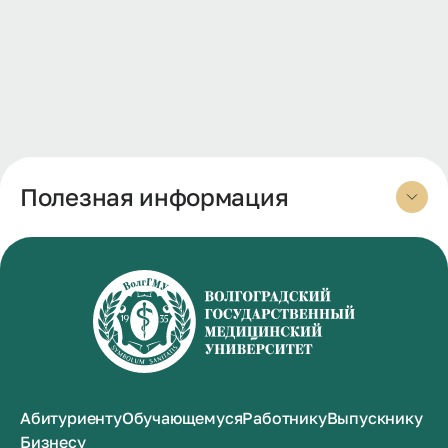
Полезная информация
Абитуриенту
Обучающемуся
Работнику
Выпускнику
Бизнесу